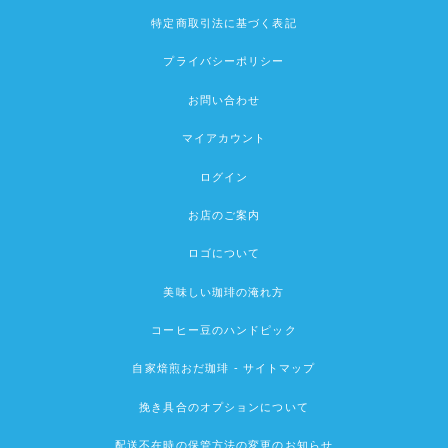
特定商取引法に基づく表記
プライバシーポリシー
お問い合わせ
マイアカウント
ログイン
お店のご案内
ロゴについて
美味しい珈琲の淹れ方
コーヒー豆のハンドピック
自家焙煎おだ珈琲 - サイトマップ
挽き具合のオプションについて
配送不在時の保管方法の変更のお知らせ