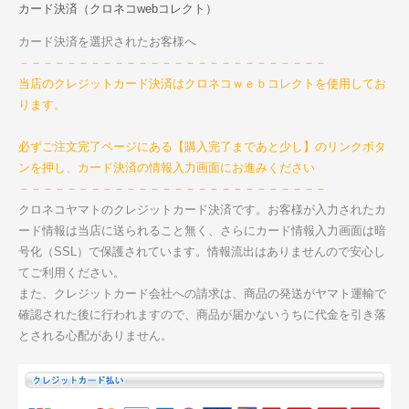
カード決済（クロネコwebコレクト）
カード決済を選択されたお客様へ
－－－－－－－－－－－－－－－－－－－－－－－－－－
当店のクレジットカード決済はクロネコｗｅｂコレクトを使用してお
ります。
必ずご注文完了ページにある【購入完了まであと少し】のリンクボタ
ンを押し、カード決済の情報入力画面にお進みください
－－－－－－－－－－－－－－－－－－－－－－－－－－
クロネコヤマトのクレジットカード決済です。お客様が入力されたカ
ード情報は当店に送られること無く、さらにカード情報入力画面は暗
号化（SSL）で保護されています。情報流出はありませんので安心し
てご利用ください。
また、クレジットカード会社への請求は、商品の発送がヤマト運輸で
確認された後に行われますので、商品が届かないうちに代金を引き落
とされる心配がありません。