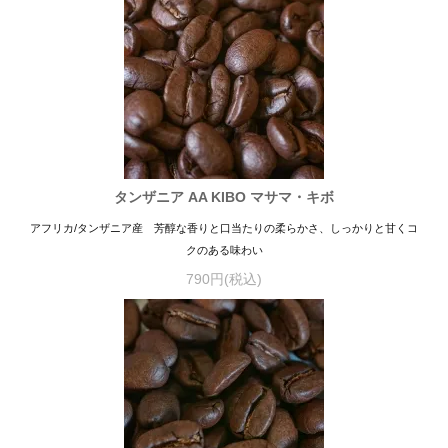
タンザニア AA KIBO マサマ・キボ
アフリカ/タンザニア産 芳醇な香りと口当たりの柔らかさ、しっかりと甘くコ
クのある味わい
790円(税込)