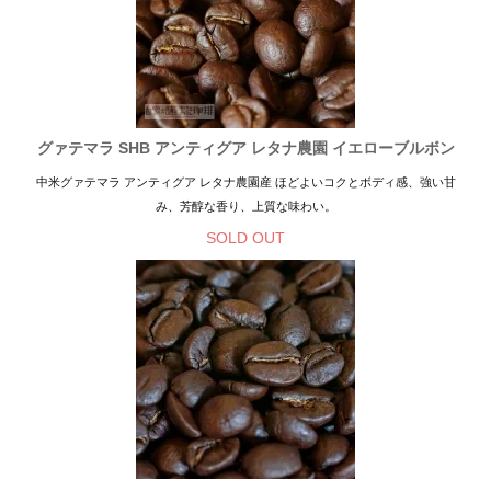
グァテマラ SHB アンティグア レタナ農園 イエローブルボン
中米グァテマラ アンティグア レタナ農園産 ほどよいコクとボディ感、強い甘
み、芳醇な香り、上質な味わい。
SOLD OUT