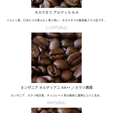
モカマタリ アルマッカ G-A
イエメン産。口当たりが柔らかく香り高い、モカマタリの最高級クラス品です。
1,120円(税込)
タンザニア オルディアニ AA++ ／カラツ農園
タンザニア、カラツ地方産。チョコレート系の風味と濃厚なコクと甘み。
800円(税込)