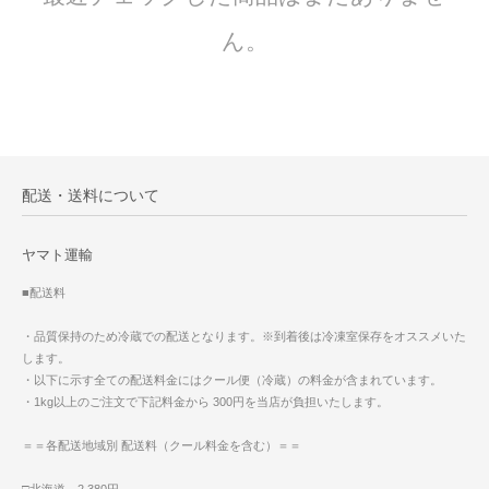
ん。
配送・送料について
ヤマト運輸
■配送料
・品質保持のため冷蔵での配送となります。※到着後は冷凍室保存をオススメいた
します。
・以下に示す全ての配送料金にはクール便（冷蔵）の料金が含まれています。
・1kg以上のご注文で下記料金から 300円を当店が負担いたします。
＝＝各配送地域別 配送料（クール料金を含む）＝＝