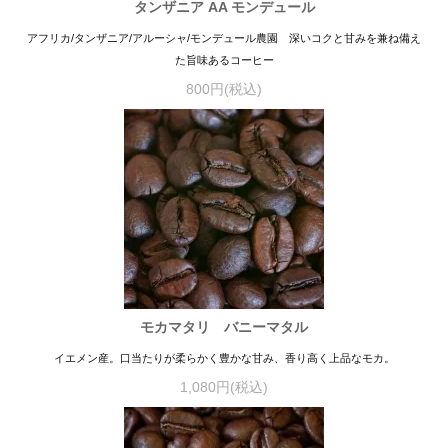
タンザニア AA モンデュール
アフリカ/タンザニア/アルーシャ/モンデュール農園 深いコクと甘みを兼ね備え
た旨味あるコーヒー
800円(税込)
モカマタリ バニーマタル
イエメン産。口当たりが柔らかく豊かな甘み、香り高く上品なモカ。
1,080円(税込)