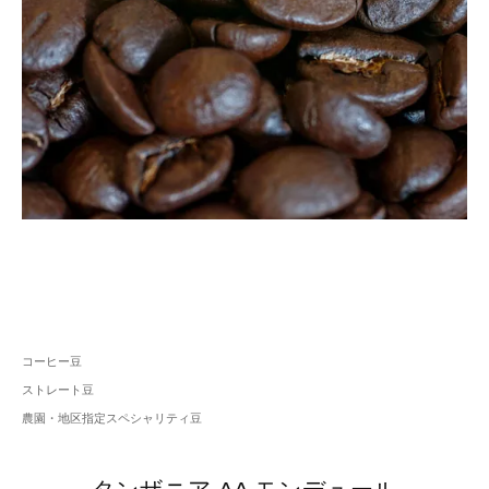
コーヒー豆
ストレート豆
農園・地区指定スペシャリティ豆