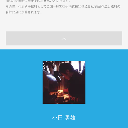
商品ご到着時に現金でのお支払いとなります。
その際、代引き手数料として全国一律330円(消費税10％込み)が商品代金と送料の
合計代金に加算されます。
小田 勇雄