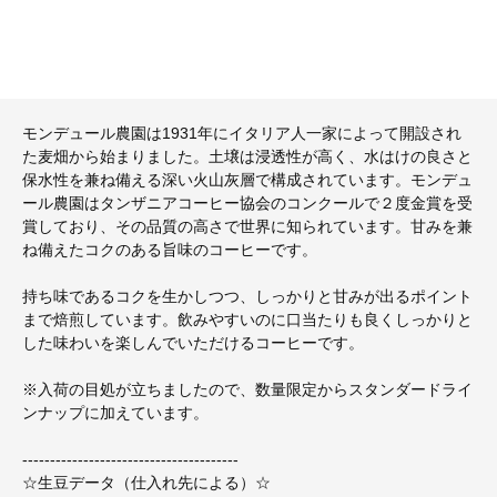
モンデュール農園は1931年にイタリア人一家によって開設され
た麦畑から始まりました。土壌は浸透性が高く、水はけの良さと
保水性を兼ね備える深い火山灰層で構成されています。モンデュ
ール農園はタンザニアコーヒー協会のコンクールで２度金賞を受
賞しており、その品質の高さで世界に知られています。甘みを兼
ね備えたコクのある旨味のコーヒーです。
持ち味であるコクを生かしつつ、しっかりと甘みが出るポイント
まで焙煎しています。飲みやすいのに口当たりも良くしっかりと
した味わいを楽しんでいただけるコーヒーです。
※入荷の目処が立ちましたので、数量限定からスタンダードライ
ンナップに加えています。
---------------------------------------
☆生豆データ（仕入れ先による）☆