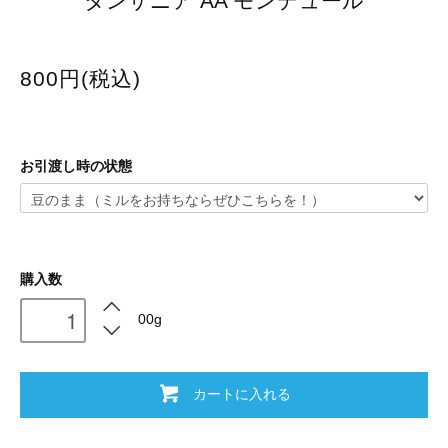
タンザニア AA モンデュール
800円(税込)
お引渡し時の状態
購入数
00g
カートに入れる