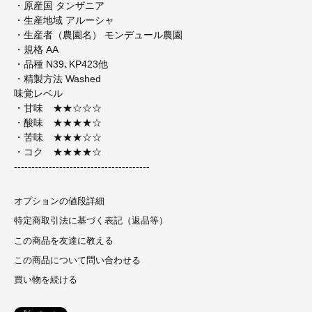
・原産国 タンザニア
・生産地域 アルーシャ
・生産者（農園名） モンデュール農園
・規格 AA
・品種 N39､KP423他
・精製方法 Washed
味覚レベル
・甘味 ★★☆☆☆
・酸味 ★★★★☆
・苦味 ★★★☆☆
・コク ★★★★☆
---------------------------------------
オプションの値段詳細
特定商取引法に基づく表記（返品等）
この商品を友達に教える
この商品について問い合わせる
買い物を続ける