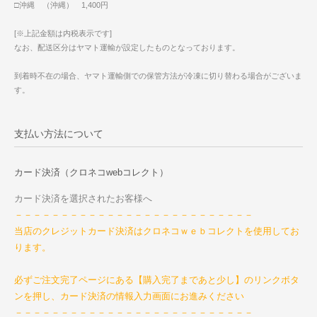
□沖縄 （沖縄） 1,400円
[※上記金額は内税表示です]
なお、配送区分はヤマト運輸が設定したものとなっております。
到着時不在の場合、ヤマト運輸側での保管方法が冷凍に切り替わる場合がございま
す。
支払い方法について
カード決済（クロネコwebコレクト）
カード決済を選択されたお客様へ
－－－－－－－－－－－－－－－－－－－－－－－－－－
当店のクレジットカード決済はクロネコｗｅｂコレクトを使用してお
ります。
必ずご注文完了ページにある【購入完了まであと少し】のリンクボタ
ンを押し、カード決済の情報入力画面にお進みください
－－－－－－－－－－－－－－－－－－－－－－－－－－