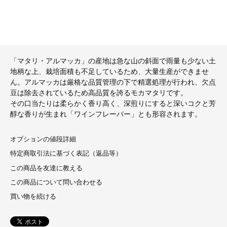
「マタリ・アルマッカ」の産地は急な山の斜面で雨量も少ない土
地柄な上、栽培面積も不足しているため、大量生産ができませ
ん。アルマッカは厳格な品質管理の下で精選処理が行われ、欠点
豆は除去されているため高品質を誇るモカマタリです。
その口当たりは柔らかく香り高く、深煎りにすると深いコクと芳
醇な香りが生まれ「ワインフレーバー」とも形容されます。
オプションの値段詳細
特定商取引法に基づく表記（返品等）
この商品を友達に教える
この商品について問い合わせる
買い物を続ける