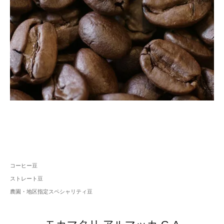
コーヒー豆
ストレート豆
農園・地区指定スペシャリティ豆