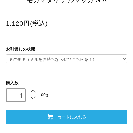
モカマタリ アルマッカ G-A
1,120円(税込)
お引渡しの状態
購入数
00g
カートに入れる