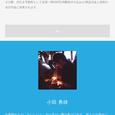
その際、代引き手数料として全国一律330円(消費税10％込み)が商品代金と送料の
合計代金に加算されます。
小田 勇雄
お客様からの「おいしい！」の一言が一番の喜びであり、何よりの励みに