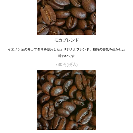
モカブレンド
イエメン産のモカマタリを使用したオリジナルブレンド。独特の香気を生かした
味わいです
780円(税込)