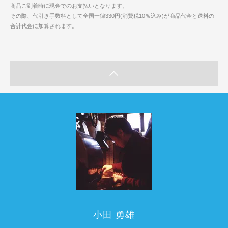
商品ご到着時に現金でのお支払いとなります。
その際、代引き手数料として全国一律330円(消費税10％込み)が商品代金と送料の
合計代金に加算されます。
小田 勇雄