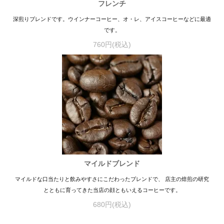
フレンチ
深煎りブレンドです。ウインナーコーヒー、オ・レ、アイスコーヒーなどに最適
です。
760円(税込)
マイルドブレンド
マイルドな口当たりと飲みやすさにこだわったブレンドで、 店主の焙煎の研究
とともに育ってきた当店の顔ともいえるコーヒーです。
680円(税込)