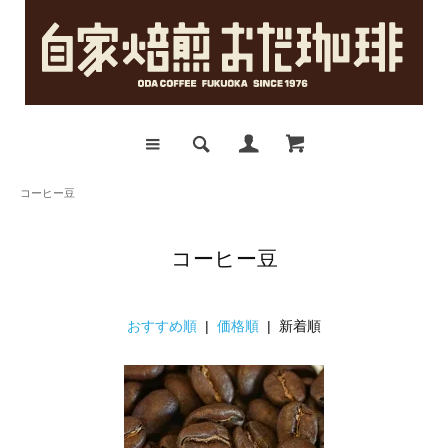
コーヒー豆
コーヒー豆
おすすめ順
|
価格順
| 新着順