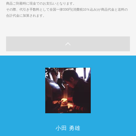
商品ご到着時に現金でのお支払いとなります。
その際、代引き手数料として全国一律330円(消費税10％込み)が商品代金と送料の
合計代金に加算されます。
小田 勇雄