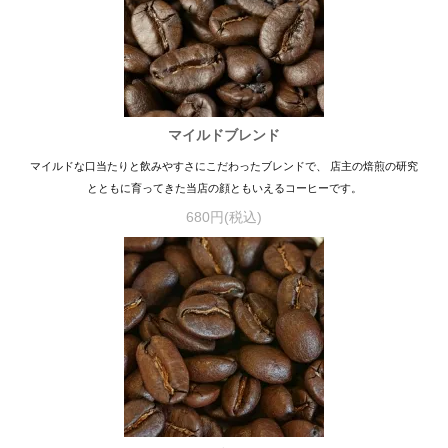
マイルドブレンド
マイルドな口当たりと飲みやすさにこだわったブレンドで、 店主の焙煎の研究
とともに育ってきた当店の顔ともいえるコーヒーです。
680円(税込)