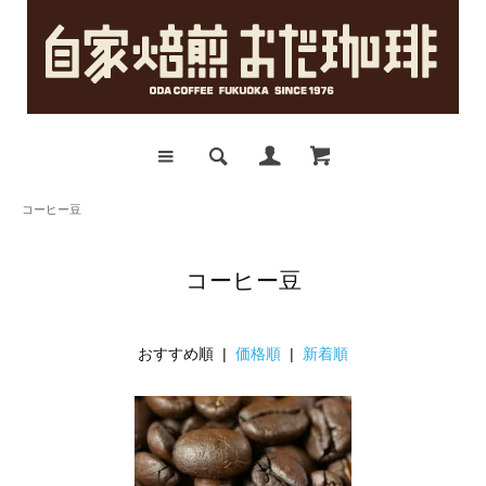
コーヒー豆
コーヒー豆
おすすめ順 |
価格順
|
新着順