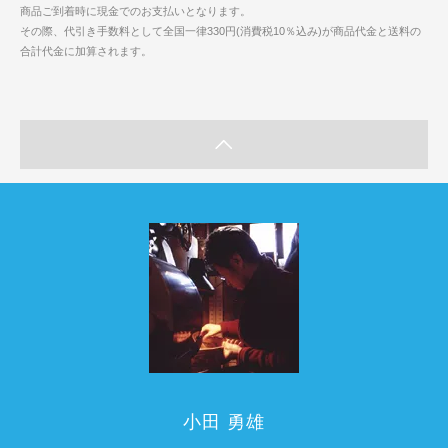
商品ご到着時に現金でのお支払いとなります。
その際、代引き手数料として全国一律330円(消費税10％込み)が商品代金と送料の
合計代金に加算されます。
小田 勇雄