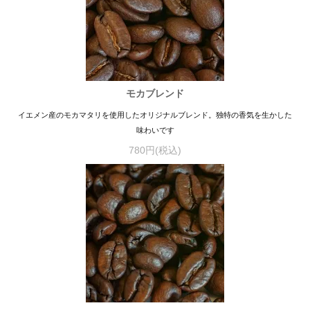
モカブレンド
イエメン産のモカマタリを使用したオリジナルブレンド。独特の香気を生かした
味わいです
780円(税込)