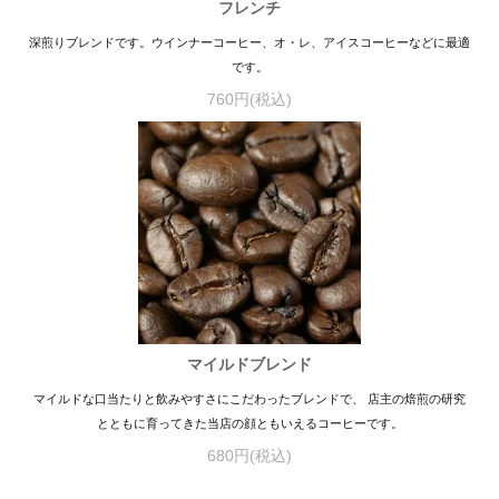
フレンチ
深煎りブレンドです。ウインナーコーヒー、オ・レ、アイスコーヒーなどに最適
です。
760円(税込)
マイルドブレンド
マイルドな口当たりと飲みやすさにこだわったブレンドで、 店主の焙煎の研究
とともに育ってきた当店の顔ともいえるコーヒーです。
680円(税込)